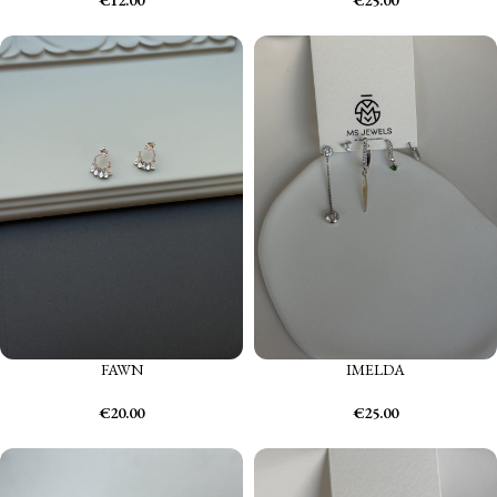
€
12.00
€
25.00
FAWN
IMELDA
€
20.00
€
25.00