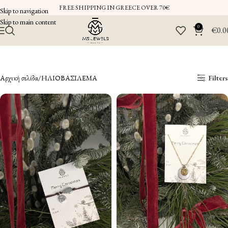
FREE SHIPPING IN GREECE OVER 70€
Skip to navigation
Skip to main content
0
€
0.0
Αρχική σελίδα
ΗΛΙΟΒΑΣΙΛΕΜΑ
Filters