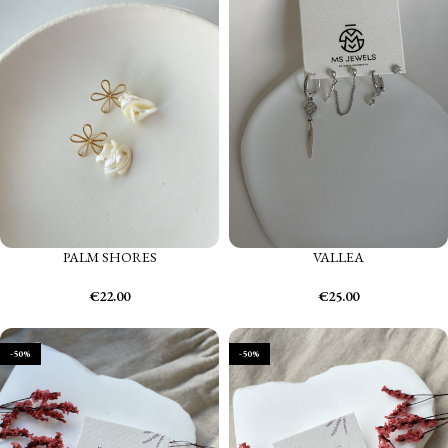
PALM SHORES
VALLEA
€
22.00
€
25.00
-50%
-50%