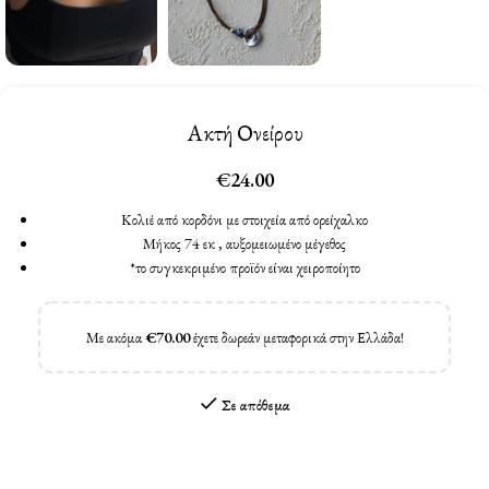
Ακτή Ονείρου
€
24.00
Κολιέ από κορδόνι με στοιχεία από ορείχαλκο
Μήκος 74 εκ , αυξομειωμένο μέγεθος
*το συγκεκριμένο προϊόν είναι χειροποίητο
Με ακόμα
€
70.00
έχετε δωρεάν μεταφορικά στην Ελλάδα!
Σε απόθεμα