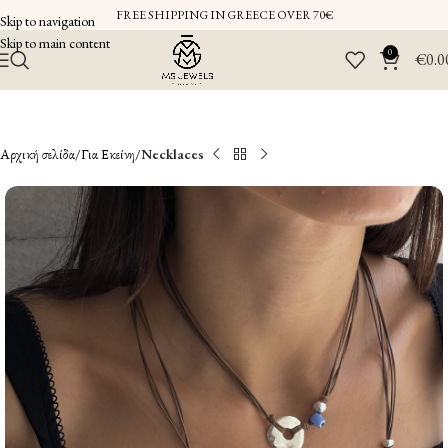
FREE SHIPPING IN GREECE OVER 70€
Skip to navigation
Skip to main content
0
€
0.0
Αρχική σελίδα
Για Εκείνη
Necklaces