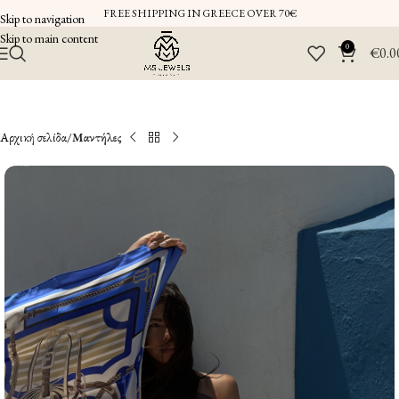
FREE SHIPPING IN GREECE OVER 70€
Skip to navigation
Skip to main content
0
€
0.0
Αρχική σελίδα
Μαντήλες