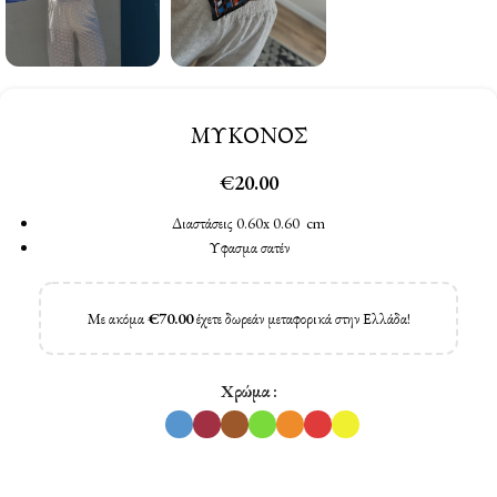
ΜΥΚΟΝΟΣ
€
20.00
Διαστάσεις 0.60x 0.60 cm
Υφασμα σατέν
Με ακόμα
€
70.00
έχετε δωρεάν μεταφορικά στην Ελλάδα!
Χρώμα