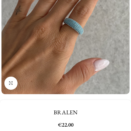
Click to enlarge
BRALEN
€
22.00