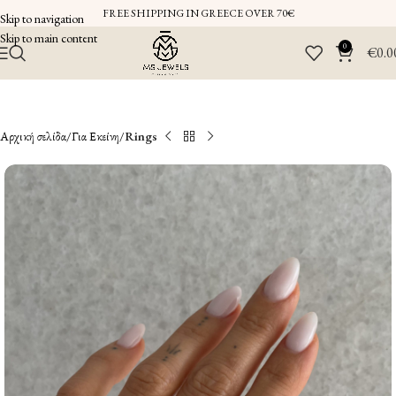
FREE SHIPPING IN GREECE OVER 70€
Skip to navigation
Skip to main content
0
€
0.0
Αρχική σελίδα
Για Εκείνη
Rings