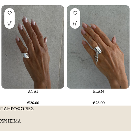
ACAI
ÈLAN
€
26.00
€
28.00
ΠΛΗΡΟΦΟΡΙΕΣ
ΧΡΗΣΙΜΑ