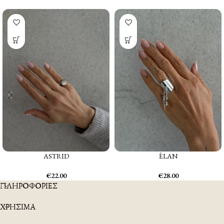
ASTRID
ÈLAN
€
22.00
€
28.00
ΠΛΗΡΟΦΟΡΙΕΣ
ΧΡΗΣΙΜΑ