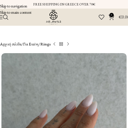
FREE SHIPPING IN GREECE OVER 70€
Skip to navigation
Skip to main content
0
€
0.0
Αρχική σελίδα
Για Εκείνη
Rings