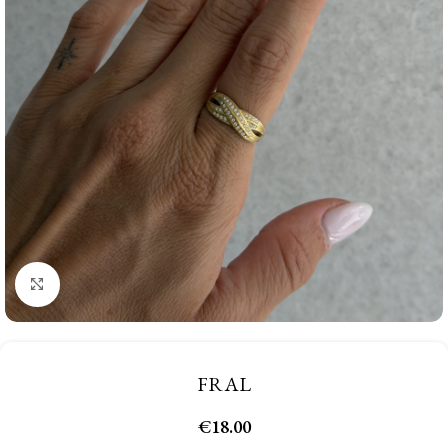
Click to enlarge
FRAL
€
18.00