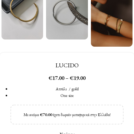
LUCIDO
€
17.00
–
€
19.00
Ατσάλι / gold
One size
Με ακόμα
€
70.00
έχετε δωρεάν μεταφορικά στην Ελλάδα!