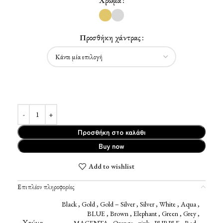
Χρώμα
Προσθήκη χάντρας
Προσθήκη στο καλάθι
Buy now
Add to wishlist
Επιπλέον πληροφορίες
Black
,
Gold
,
Gold – Silver
,
Silver
,
White
,
Aqua
,
BLUE
,
Brown
,
Elephant
,
Green
,
Grey
,
Χρώμα
MAGENTA
,
Orange
,
pink
,
PURPLE
,
Red
,