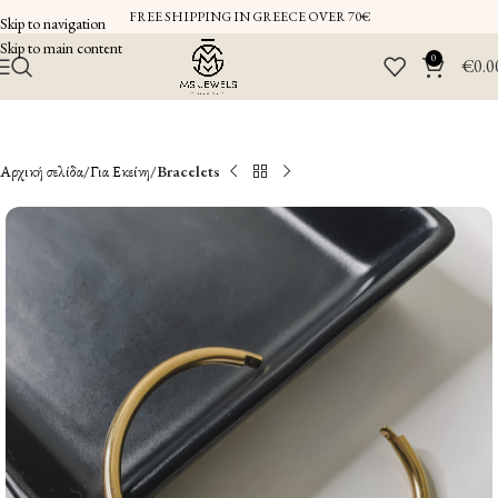
FREE SHIPPING IN GREECE OVER 70€
Skip to navigation
Skip to main content
0
€
0.0
Αρχική σελίδα
Για Εκείνη
Bracelets