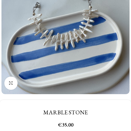
Click to enlarge
MARBLE STONE
€
35.00