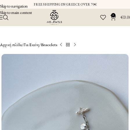
FREE SHIPPING IN GREECE OVER 70€
Skip to navigation
Skip to main content
0
€
0.0
Αρχική σελίδα
Για Εκείνη
Bracelets