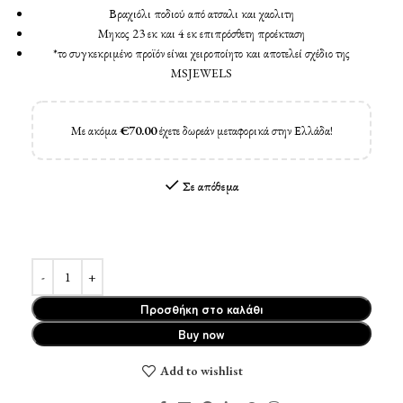
Βραχιόλι ποδιού από ατσαλι και χαολιτη
Μηκος 23 εκ και 4 εκ επιπρόσθετη προέκταση
*το συγκεκριμένο προϊόν είναι χειροποίητο και αποτελεί σχέδιο της
MSJEWELS
Με ακόμα
€
70.00
έχετε δωρεάν μεταφορικά στην Ελλάδα!
Σε απόθεμα
Προσθήκη στο καλάθι
Buy now
Add to wishlist