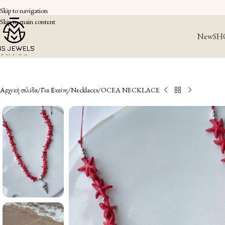
Skip to navigation
Skip to main content
New
SH
Αρχική σελίδα
Για Εκείνη
Necklaces
OCEA NECKLACE