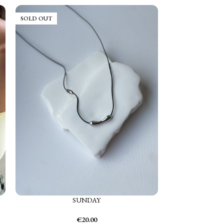
SOLD OUT
SUNDAY
€
20.00