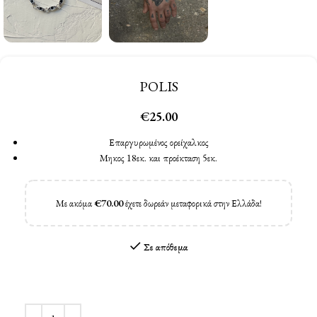
POLIS
€
25.00
Επαργυρωμένος ορείχαλκος
Μηκος 18εκ. και προέκταση 5εκ.
Με ακόμα
€
70.00
έχετε δωρεάν μεταφορικά στην Ελλάδα!
Σε απόθεμα