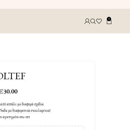
0
OLTEF
€
30.00
από ατσάλι με διαφορά σχέδια
ι 5αδα με διαφορετικά σκουλαρίκια!
το αγαπημένο σου σετ