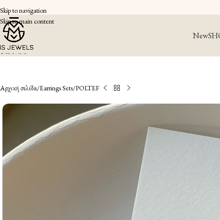
Skip to navigation
Skip to main content
New
SH
Αρχική σελίδα
Earrings Sets
POLTEF