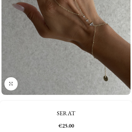
Click to enlarge
SERAT
€
25.00