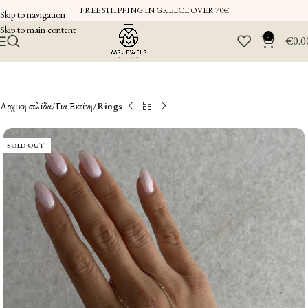
FREE SHIPPING IN GREECE OVER 70€
Skip to navigation
Skip to main content
0
€
0.0
Αρχική σελίδα
Για Εκείνη
Rings
SOLD OUT