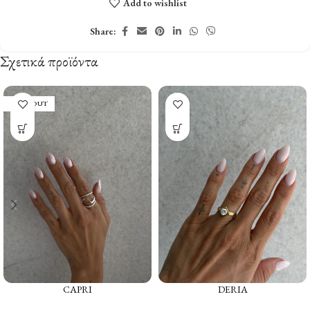
Add to wishlist
Share:
Σχετικά προϊόντα
SOLD OUT
CAPRI
DERIA