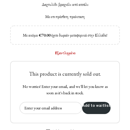
Δαχτυλίδι βραχιόλι από ατσάλι
Με επιπρόσθετη προέκταση
Με ακόμα
€
70.00
έχετε δωρεάν μεταφορικά στην Ελλάδα!
Εξαντλημένο
This product is currently sold out.
No worries! Enter your email, and we'll let you know as
soon as it's back in stock.
Add to waitlist