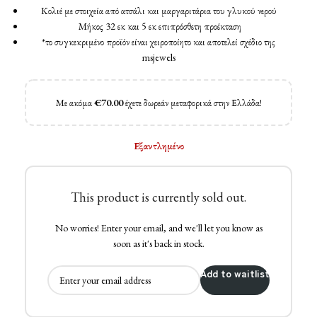
Κολιέ με στοιχεία από ατσάλι και μαργαριτάρια του γλυκού νερού
Μήκος 32 εκ και 5 εκ επιπρόσθετη προέκταση
*το συγκεκριμένο προϊόν είναι χειροποίητο και αποτελεί σχέδιο της
msjewels
Με ακόμα
€
70.00
έχετε δωρεάν μεταφορικά στην Ελλάδα!
Εξαντλημένο
This product is currently sold out.
No worries! Enter your email, and we'll let you know as
soon as it's back in stock.
Add to waitlist