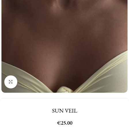
Click to enlarge
SUN VEIL
€
25.00