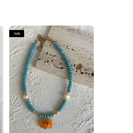
-36%
SOLD OUT