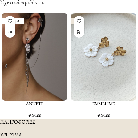
Σχετικά προϊόντα
SOLD OUT
NEW
EMMELIME
ANNETE
€
25.00
€
25.00
ΠΛΗΡΟΦΟΡΙΕΣ
ΧΡΗΣΙΜΑ