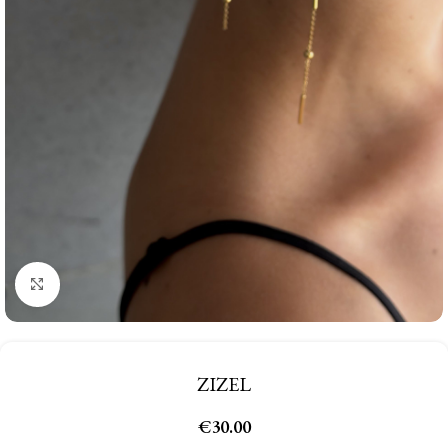
Click to enlarge
ZIZEL
€
30.00