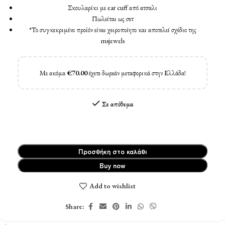
Σκουλαρίκι με ear cuff από ατσαλι
Πωλείται ως σετ
*Το συγκεκριμένο προϊόν είναι χειροποίητο και αποτελεί σχέδιο της
msjewels
Με ακόμα
€
70.00
έχετε δωρεάν μεταφορικά στην Ελλάδα!
Σε απόθεμα
Προσθήκη στο καλάθι
Buy now
Add to wishlist
Share: