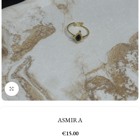
Click to enlarge
ASMIRA
€
15.00