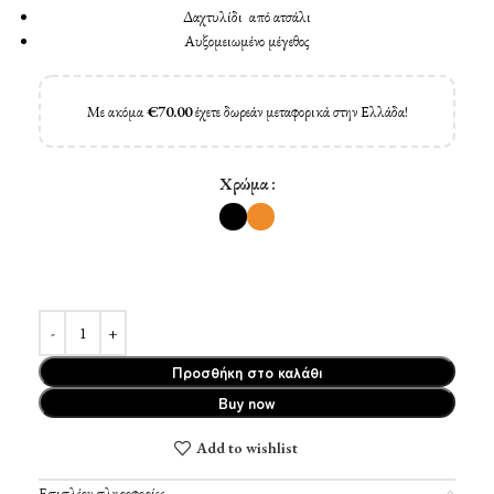
Δαχτυλίδι από ατσάλι
Αυξομειωμένο μέγεθος
Με ακόμα
€
70.00
έχετε δωρεάν μεταφορικά στην Ελλάδα!
Χρώμα
Προσθήκη στο καλάθι
Buy now
Add to wishlist
Επιπλέον πληροφορίες