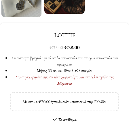
LOTTIE
€
28.00
€
35.00
Χειροποίητο βραχιόλι με αλυσίδα από ατσάλι και στοιχεία από ατσάλι και
ορειχαλκο
Μήκος 33 εκ. και δένει διπλό στο χέρι
*
το συγκεκριμένο προϊόν είναι χειροποίητο και αποτελεί σχέδιο της
MSJewels
Με ακόμα
€
70.00
έχετε δωρεάν μεταφορικά στην Ελλάδα!
Σε απόθεμα