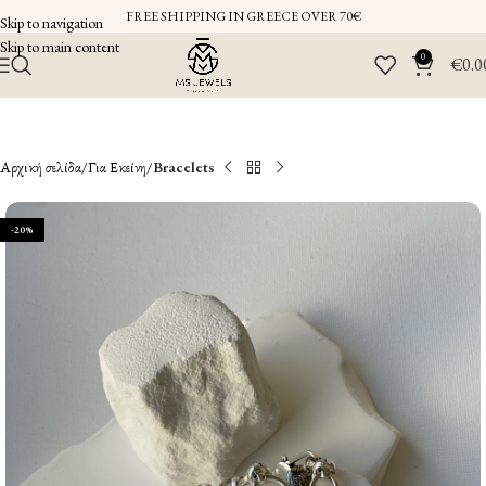
FREE SHIPPING IN GREECE OVER 70€
Skip to navigation
Skip to main content
0
€
0.0
Αρχική σελίδα
Για Εκείνη
Bracelets
-20%