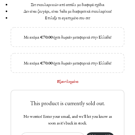
Σετ σκουλαρικιών από ατσάλι με διαφορά σχέδια
Δεν είναι ζευγάρι, είναι 5αδα με διαφορετικά σκουλαρίκια!
Επιλεξε το αγαπημένο σου σετ
Με ακόμα
€
70.00
έχετε δωρεάν μεταφορικά στην Ελλάδα!
Με ακόμα
€
70.00
έχετε δωρεάν μεταφορικά στην Ελλάδα!
Εξαντλημένο
This product is currently sold out.
No worries! Enter your email, and we'll let you know as
soon as it's back in stock.