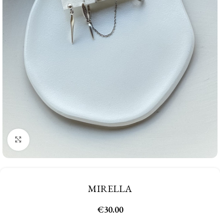
Click to enlarge
MIRELLA
€
30.00