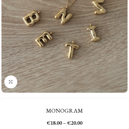
Click to enlarge
MONOGRAM
€
18.00
–
€
20.00