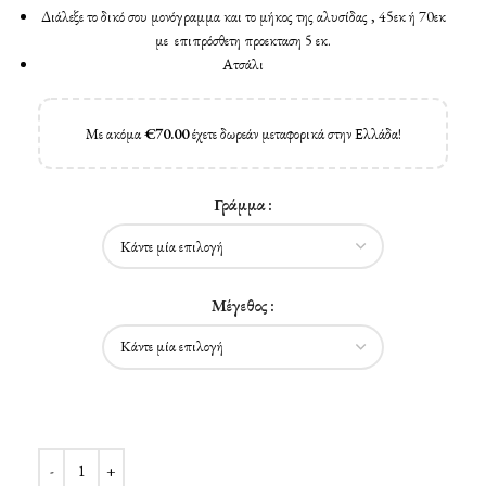
Διάλεξε το δικό σου μονόγραμμα και το μήκος της αλυσίδας , 45εκ ή 70εκ
με επιπρόσθετη προεκταση 5 εκ.
Ατσάλι
Με ακόμα
€
70.00
έχετε δωρεάν μεταφορικά στην Ελλάδα!
Γράμμα
Μέγεθος