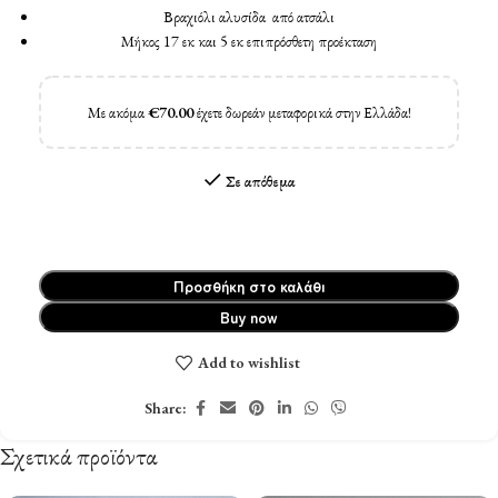
Βραχιόλι αλυσίδα από ατσάλι
Μήκος 17 εκ και 5 εκ επιπρόσθετη προέκταση
Με ακόμα
€
70.00
έχετε δωρεάν μεταφορικά στην Ελλάδα!
Σε απόθεμα
Προσθήκη στο καλάθι
Buy now
Add to wishlist
Share:
Σχετικά προϊόντα