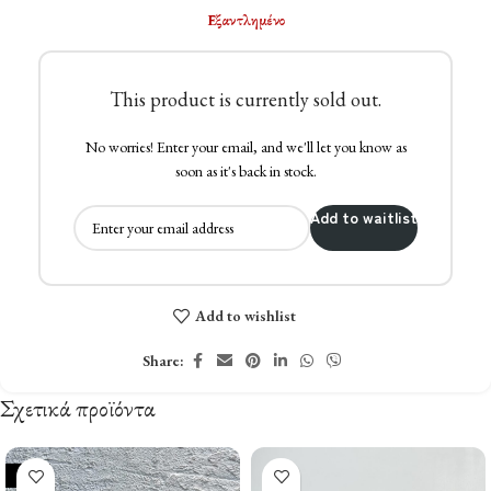
Εξαντλημένο
This product is currently sold out.
No worries! Enter your email, and we'll let you know as
soon as it's back in stock.
Add to waitlist
Add to wishlist
Share:
Σχετικά προϊόντα
-28%