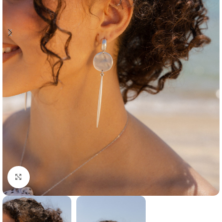
Click to enlarge