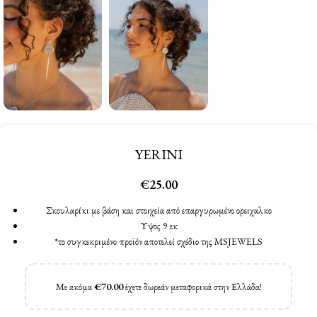
YERINI
€
25.00
Σκουλαρίκι με βάση και στοιχεία από επαργυρωμένο ορειχαλκο
Υψος 9 εκ
*το συγκεκριμένο προϊόν αποτελεί σχέδιο της MSJEWELS
Με ακόμα
€
70.00
έχετε δωρεάν μεταφορικά στην Ελλάδα!